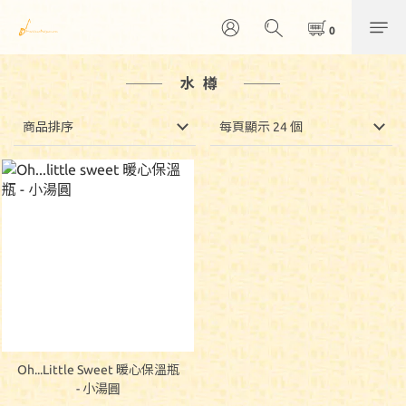
水樽
商品排序
每頁顯示 24 個
Oh...little Sweet 暖心保溫瓶
- 小湯圓