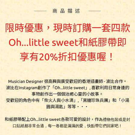
商品描述
限時優惠，現時訂購一套
四款
Oh...little sweet和紙膠帶即
享有20%折扣優惠喔！
Musician Designer 很高興與廣受歡迎的香港插畫師 - 波比合作。
波比在Instagram創作了「Oh...little sweet」, 喜歡利用日常身邊的
事物創作出一個個治癒心靈的小故事。
受歡迎的角色中有「柴火人與小水滴」,「黑糖珍珠兵團」和「小湯
圓與湯匙」等等‧‧‧
和紙膠帶配上Oh...little sweet各款可愛的設計，作
為禮物包裝或是封
口貼紙都非常合適，每一卷都是滿滿的愛，快點帶它們回家吧！