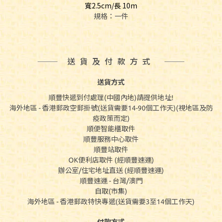
寬2.5cm/長 10m
規格：一件
送貨及付款方式
送貨方式
順豐快遞到付處理(中國內地)請提供地址!
海外地區 - 香港郵政空郵掛號(送貨需要14-90個工作天)(視地區及防
疫政策而定)
順便智能櫃取件
順豐服務中心取件
順豐站取件
OK便利店取件 (經順豐速運)
辦公室/住宅地址直送 (經順豐速運)
順豐速運 - 台灣/澳門
自取(市集)
海外地區 - 香港郵政特快專遞(送貨需要3至14個工作天)