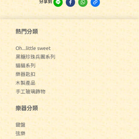
分享到
熱門分類
Oh...little sweet
黑糖珍珠兵團系列
貓貓系列
樂器匙扣
木製產品
手工玻璃飾物
樂器分類
鍵盤
弦樂