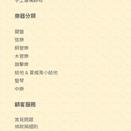
手工玻璃飾物
樂器分類
鍵盤
弦樂
銅管樂
木管樂
敲擊樂
結他 & 夏威夷小結他
豎琴
中樂
顧客服務
常見問題
條款與細則