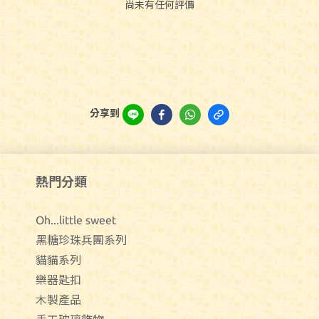
尚未有任何評價
分享到
熱門分類
Oh...little sweet
黑糖珍珠兵團系列
貓貓系列
樂器匙扣
木製產品