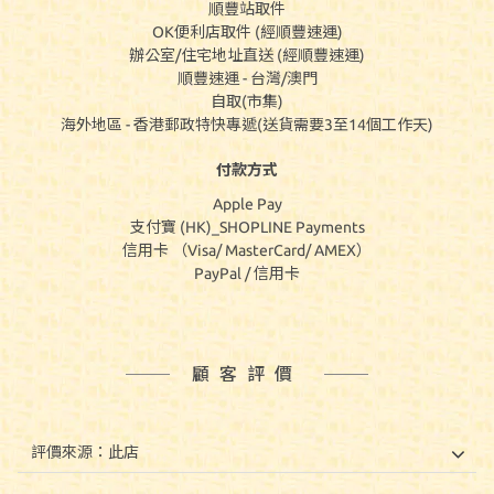
順豐站取件
OK便利店取件 (經順豐速運)
辦公室/住宅地址直送 (經順豐速運)
順豐速運 - 台灣/澳門
自取(市集)
海外地區 - 香港郵政特快專遞(送貨需要3至14個工作天)
付款方式
Apple Pay
支付寶 (HK)_SHOPLINE Payments
信用卡 （Visa/ MasterCard/ AMEX）
PayPal / 信用卡
顧客評價