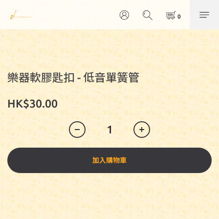
樂器軟膠匙扣 - 低音單簧管
HK$30.00
加入購物車