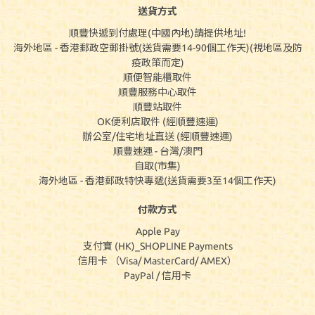
送貨方式
順豐快遞到付處理(中國內地)請提供地址!
海外地區 - 香港郵政空郵掛號(送貨需要14-90個工作天)(視地區及防
疫政策而定)
順便智能櫃取件
順豐服務中心取件
順豐站取件
OK便利店取件 (經順豐速運)
辦公室/住宅地址直送 (經順豐速運)
順豐速運 - 台灣/澳門
自取(市集)
海外地區 - 香港郵政特快專遞(送貨需要3至14個工作天)
付款方式
Apple Pay
支付寶 (HK)_SHOPLINE Payments
信用卡 （Visa/ MasterCard/ AMEX）
PayPal / 信用卡