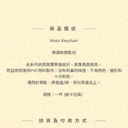
商品描述
Music Keychain
樂器軟膠匙扣
此系列依照真實樂器設計，其像真度極高。
而且使用環保PVC物料製作，沒有刺鼻的味道，不易甩色、變形和
十分耐用。
適用於鎖匙、樂器盒/袋、背包等產品上。
規格：一件 (紙卡包裝）
送貨及付款方式