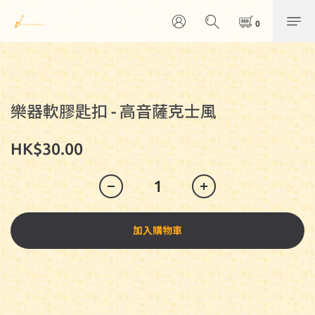
樂器軟膠匙扣 - 高音薩克士風
HK$30.00
加入購物車