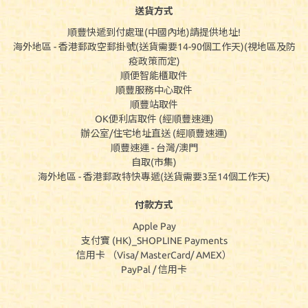
送貨方式
順豐快遞到付處理(中國內地)請提供地址!
海外地區 - 香港郵政空郵掛號(送貨需要14-90個工作天)(視地區及防
疫政策而定)
順便智能櫃取件
順豐服務中心取件
順豐站取件
OK便利店取件 (經順豐速運)
辦公室/住宅地址直送 (經順豐速運)
順豐速運 - 台灣/澳門
自取(市集)
海外地區 - 香港郵政特快專遞(送貨需要3至14個工作天)
付款方式
Apple Pay
支付寶 (HK)_SHOPLINE Payments
信用卡 （Visa/ MasterCard/ AMEX）
PayPal / 信用卡