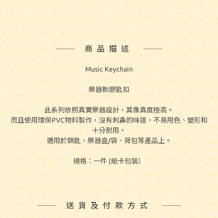
商品描述
Music Keychain
樂器軟膠匙扣
此系列依照真實樂器設計，其像真度極高。
而且使用環保PVC物料製作，沒有刺鼻的味道，不易甩色、變形和
十分耐用。
適用於鎖匙、樂器盒/袋、背包等產品上。
規格：一件 (紙卡包裝）
送貨及付款方式