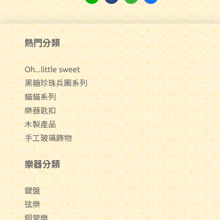
熱門分類
Oh...little sweet
黑糖珍珠兵團系列
貓貓系列
樂器匙扣
木製產品
手工玻璃飾物
樂器分類
鍵盤
弦樂
銅管樂