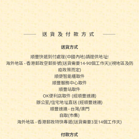
送貨及付款方式
送貨方式
順豐快遞到付處理(中國內地)請提供地址!
海外地區 - 香港郵政空郵掛號(送貨需要14-90個工作天)(視地區及防
疫政策而定)
順便智能櫃取件
順豐服務中心取件
順豐站取件
OK便利店取件 (經順豐速運)
辦公室/住宅地址直送 (經順豐速運)
順豐速運 - 台灣/澳門
自取(市集)
海外地區 - 香港郵政特快專遞(送貨需要3至14個工作天)
付款方式