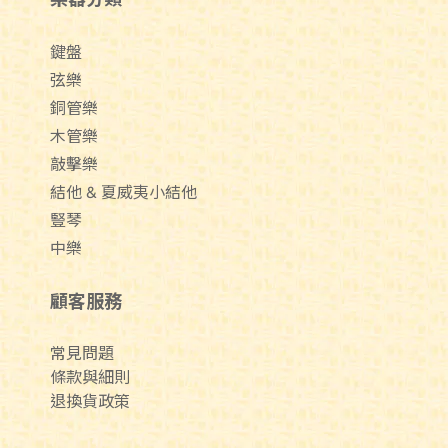
鍵盤
弦樂
銅管樂
木管樂
敲擊樂
結他 & 夏威夷小結他
豎琴
中樂
顧客服務
常見問題
條款與細則
退換貨政策