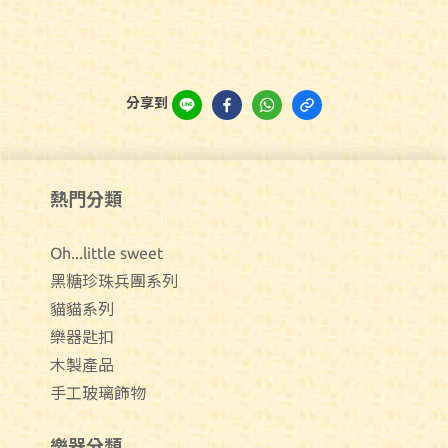
分享到
熱門分類
Oh...little sweet
黑糖珍珠兵團系列
貓貓系列
樂器匙扣
木製產品
手工玻璃飾物
樂器分類