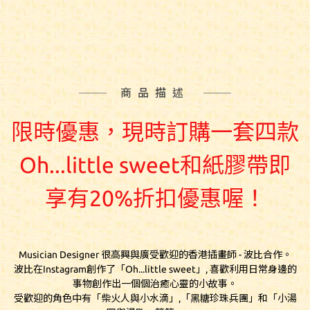
商品描述
限時優惠，現時訂購一套
四款
Oh...little sweet和紙膠帶即
享有20%折扣優惠喔！
Musician Designer 很高興與廣受歡迎的香港插畫師 - 波比合作。
波比在Instagram創作了「Oh...little sweet」, 喜歡利用日常身邊的
事物創作出一個個治癒心靈的小故事。
受歡迎的角色中有「柴火人與小水滴」,「黑糖珍珠兵團」和「小湯