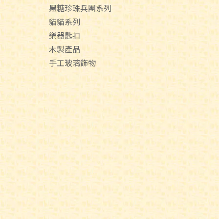
黑糖珍珠兵團系列
貓貓系列
樂器匙扣
木製產品
手工玻璃飾物