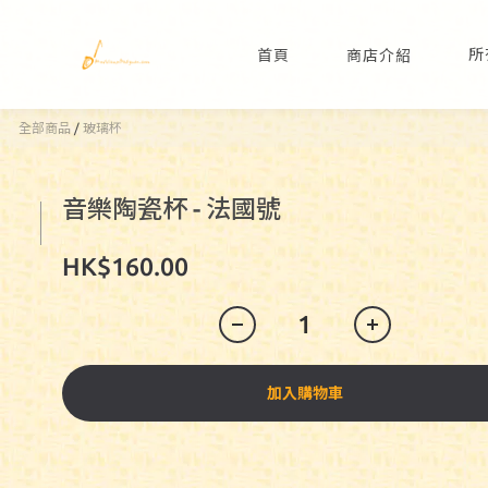
所
首頁
商店介紹
全部商品
/
玻璃杯
音樂陶瓷杯 - 法國號
HK$160.00
加入購物車