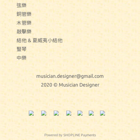
弦樂
銅管樂
木管樂
敲擊樂
結他 & 夏威夷小結他
豎琴
中樂
musician.designer@gmail.com
2020 © Musician Designer
Powered by
SHOPLINE Payments