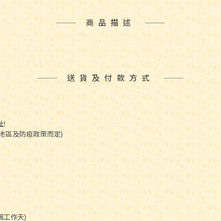
商品描述
送貨及付款方式
!
(視地區及防疫政策而定)
個工作天)