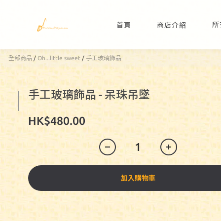
所
首頁
商店介紹
全部商品
/
Oh...little sweet
/
手工玻璃飾品
手工玻璃飾品 - 呆珠吊墜
HK$480.00
加入購物車