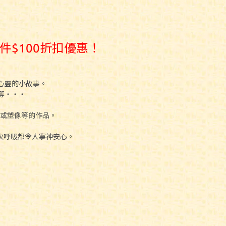
享每件$100折扣優惠！
治癒心靈的小故事。
等‧‧‧
或塑像等的作品。
次呼吸都令人寧神安心。