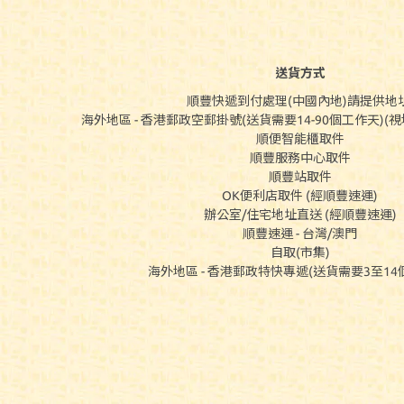
送貨方式
順豐快遞到付處理(中國內地)請提供地址
海外地區 - 香港郵政空郵掛號(送貨需要14-90個工作天)
順便智能櫃取件
順豐服務中心取件
順豐站取件
OK便利店取件 (經順豐速運)
辦公室/住宅地址直送 (經順豐速運)
順豐速運 - 台灣/澳門
自取(市集)
海外地區 - 香港郵政特快專遞(送貨需要3至14