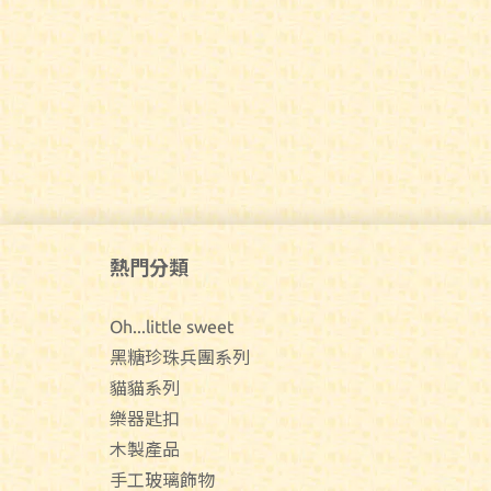
熱門分類
Oh...little sweet
黑糖珍珠兵團系列
貓貓系列
樂器匙扣
木製產品
手工玻璃飾物