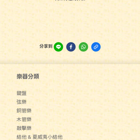
分享到
樂器分類
鍵盤
弦樂
銅管樂
木管樂
敲擊樂
結他 & 夏威夷小結他