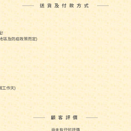
送貨及付款方式
!
(視地區及防疫政策而定)
個工作天)
顧客評價
尚未有任何評價