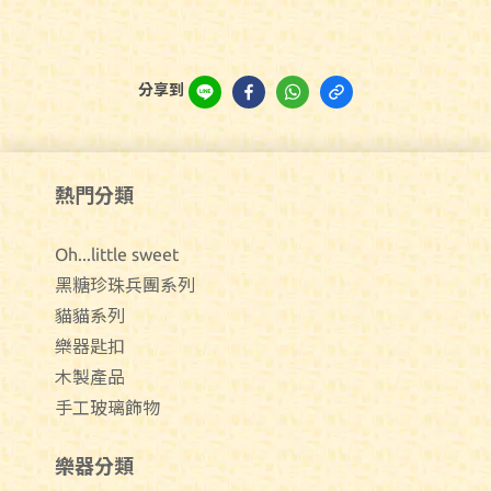
分享到
熱門分類
Oh...little sweet
黑糖珍珠兵團系列
貓貓系列
樂器匙扣
木製產品
手工玻璃飾物
樂器分類