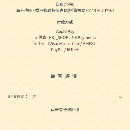
自取(市集)
海外地區 - 香港郵政特快專遞(送貨需要3至14個工作天)
付款方式
Apple Pay
支付寶 (HK)_SHOPLINE Payments
信用卡 （Visa/ MasterCard/ AMEX）
PayPal / 信用卡
顧客評價
尚未有任何評價