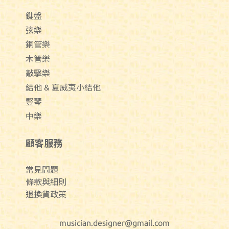
鍵盤
弦樂
銅管樂
木管樂
敲擊樂
結他 & 夏威夷小結他
豎琴
中樂
顧客服務
常見問題
條款與細則
退換貨政策
musician.designer@gmail.com