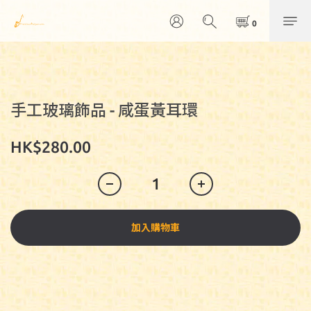
手工玻璃飾品 - 咸蛋黃耳環
HK$280.00
加入購物車