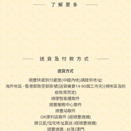
了解更多
送貨及付款方式
送貨方式
順豐快遞到付處理(中國內地)請提供地址!
海外地區 - 香港郵政空郵掛號(送貨需要14-90個工作天)(視地區及防
疫政策而定)
順便智能櫃取件
順豐服務中心取件
順豐站取件
OK便利店取件 (經順豐速運)
辦公室/住宅地址直送 (經順豐速運)
順豐速運 - 台灣/澳門