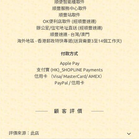
順便智能櫃取件
順豐服務中心取件
順豐站取件
OK便利店取件 (經順豐速運)
辦公室/住宅地址直送 (經順豐速運)
順豐速運 - 台灣/澳門
海外地區 - 香港郵政特快專遞(送貨需要3至14個工作天)
付款方式
Apple Pay
支付寶 (HK)_SHOPLINE Payments
信用卡 （Visa/ MasterCard/ AMEX）
PayPal / 信用卡
顧客評價