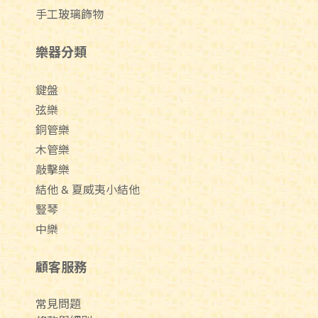
手工玻璃飾物
樂器分類
鍵盤
弦樂
銅管樂
木管樂
敲擊樂
結他 & 夏威夷小結他
豎琴
中樂
顧客服務
常見問題