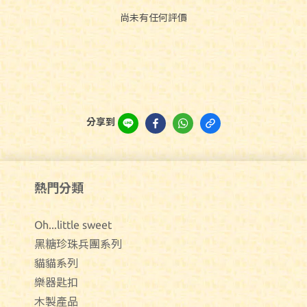
尚未有任何評價
分享到
熱門分類
Oh...little sweet
黑糖珍珠兵團系列
貓貓系列
樂器匙扣
木製產品