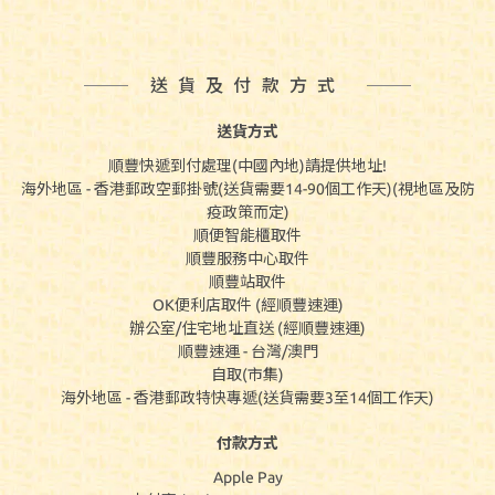
送貨及付款方式
送貨方式
順豐快遞到付處理(中國內地)請提供地址!
海外地區 - 香港郵政空郵掛號(送貨需要14-90個工作天)(視地區及防
疫政策而定)
順便智能櫃取件
順豐服務中心取件
順豐站取件
OK便利店取件 (經順豐速運)
辦公室/住宅地址直送 (經順豐速運)
順豐速運 - 台灣/澳門
自取(市集)
海外地區 - 香港郵政特快專遞(送貨需要3至14個工作天)
付款方式
Apple Pay