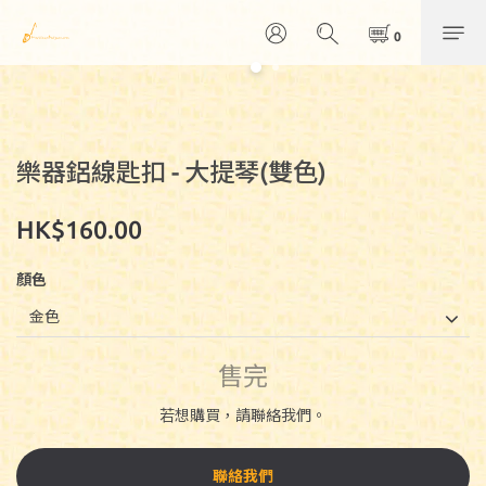
樂器鋁線匙扣 - 大提琴(雙色)
HK$160.00
顏色
售完
若想購買，請聯絡我們。
聯絡我們