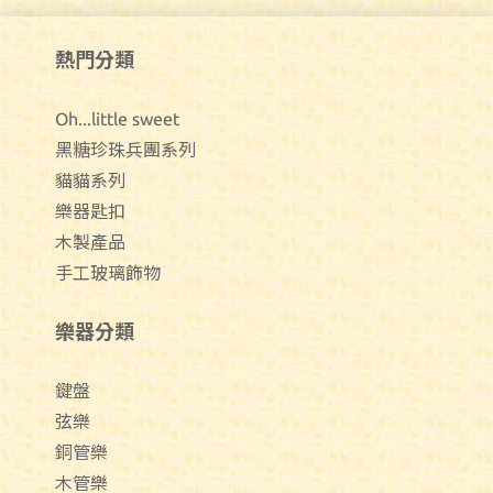
熱門分類
Oh...little sweet
黑糖珍珠兵團系列
貓貓系列
樂器匙扣
木製產品
手工玻璃飾物
樂器分類
鍵盤
弦樂
銅管樂
木管樂