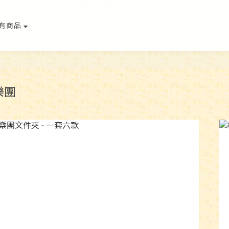
有商品
樂團