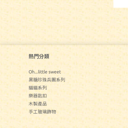
熱門分類
Oh...little sweet
黑糖珍珠兵團系列
貓貓系列
樂器匙扣
木製產品
手工玻璃飾物