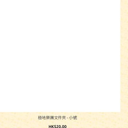
極地樂團文件夾 - 小號
HK$20.00