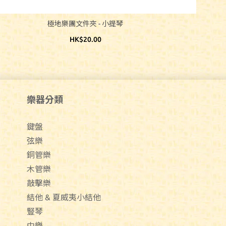
極地樂團文件夾 - 小提琴
HK$20.00
樂器分類
鍵盤
弦樂
銅管樂
木管樂
敲擊樂
結他 & 夏威夷小結他
豎琴
中樂