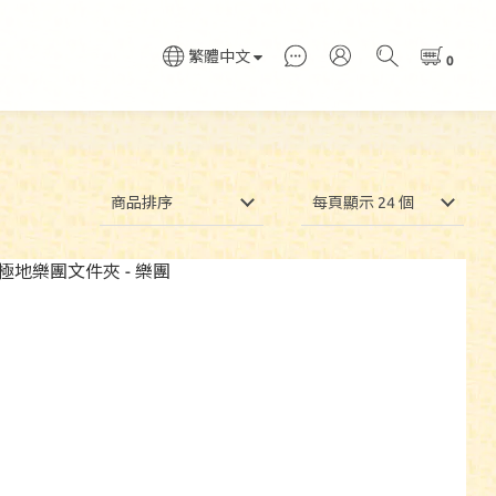
繁體中文
商品排序
每頁顯示 24 個